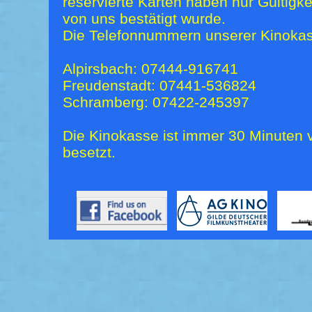
reservierte Karten haben nur Gültigk
von uns bestätigt wurde.
Die Telefonnummern unserer Kinokas
Alpirsbach: 07444-916741
Freudenstadt: 07441-536824
Schramberg: 07422-245397
Die Kinokasse ist immer 30 Minuten v
besetzt.