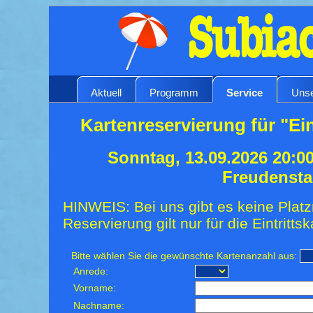
Aktuell
Programm
Service
Unse
Kartenreservierung für "Ei
Sonntag, 13.09.2026 20:0
Freudensta
HINWEIS: Bei uns gibt es keine Platz
Reservierung gilt nur für die Eintrittsk
Bitte wählen Sie die gewünschte Kartenanzahl aus:
Anrede:
Vorname:
Nachname: