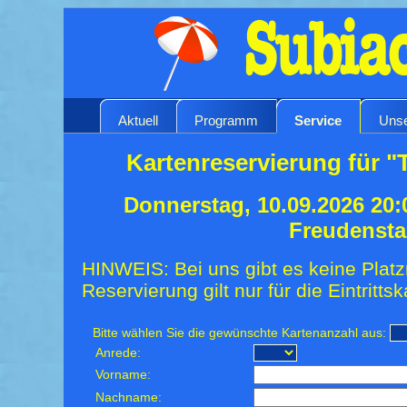
Aktuell
Programm
Service
Unse
Kartenreservierung für "
Donnerstag, 10.09.2026 20:
Freudensta
HINWEIS: Bei uns gibt es keine Platz
Reservierung gilt nur für die Eintrittsk
Bitte wählen Sie die gewünschte Kartenanzahl aus:
Anrede:
Vorname:
Nachname: