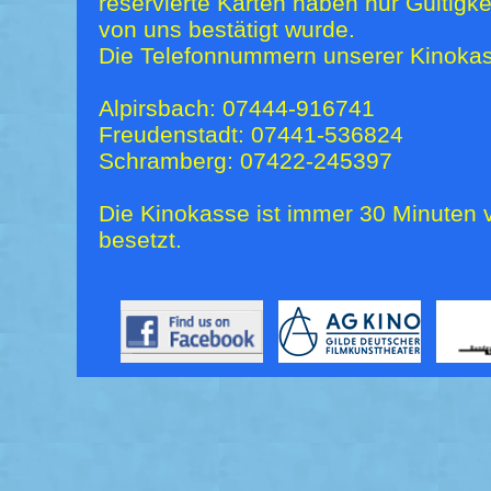
reservierte Karten haben nur Gültigk
von uns bestätigt wurde.
Die Telefonnummern unserer Kinokas
Alpirsbach: 07444-916741
Freudenstadt: 07441-536824
Schramberg: 07422-245397
Die Kinokasse ist immer 30 Minuten v
besetzt.