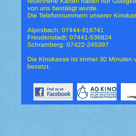
reservierte Karten haben nur Gültigk
von uns bestätigt wurde.
Die Telefonnummern unserer Kinokas
Alpirsbach: 07444-916741
Freudenstadt: 07441-536824
Schramberg: 07422-245397
Die Kinokasse ist immer 30 Minuten v
besetzt.