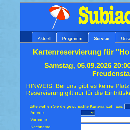
Aktuell
Programm
Service
Unse
Kartenreservierung für "H
Samstag, 05.09.2026 20:0
Freudensta
HINWEIS: Bei uns gibt es keine Platz
Reservierung gilt nur für die Eintrittsk
Bitte wählen Sie die gewünschte Kartenanzahl aus:
Anrede:
Vorname:
Nachname: