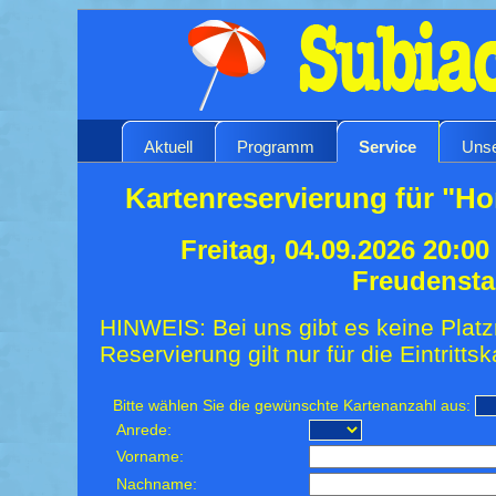
Aktuell
Programm
Service
Unse
Kartenreservierung für "H
Freitag, 04.09.2026 20:0
Freudensta
HINWEIS: Bei uns gibt es keine Platz
Reservierung gilt nur für die Eintrittsk
Bitte wählen Sie die gewünschte Kartenanzahl aus:
Anrede:
Vorname:
Nachname: