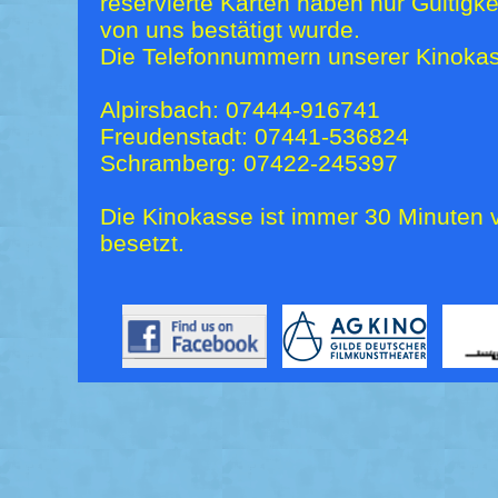
reservierte Karten haben nur Gültigk
von uns bestätigt wurde.
Die Telefonnummern unserer Kinokas
Alpirsbach: 07444-916741
Freudenstadt: 07441-536824
Schramberg: 07422-245397
Die Kinokasse ist immer 30 Minuten v
besetzt.