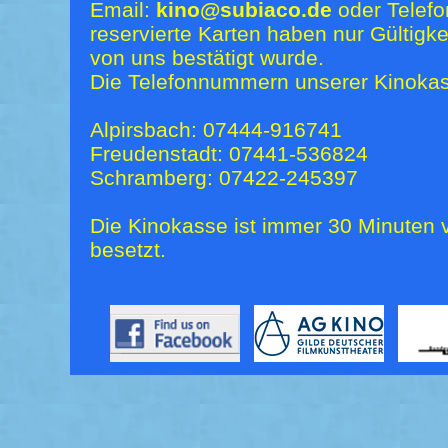
Email:
kino@subiaco.de
oder Telefo
reservierte Karten haben nur Gültigk
von uns bestätigt wurde.
Die Telefonnummern unserer Kinokas
Alpirsbach: 07444-916741
Freudenstadt: 07441-536824
Schramberg: 07422-245397
Die Kinokasse ist immer 30 Minuten v
besetzt.