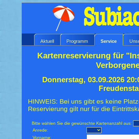
Aktuell
Programm
Service
Unse
Kartenreservierung für "In
Verborgen
Donnerstag, 03.09.2026 20:
Freudensta
HINWEIS: Bei uns gibt es keine Platz
Reservierung gilt nur für die Eintrittsk
Bitte wählen Sie die gewünschte Kartenanzahl aus:
Anrede:
Vorname: