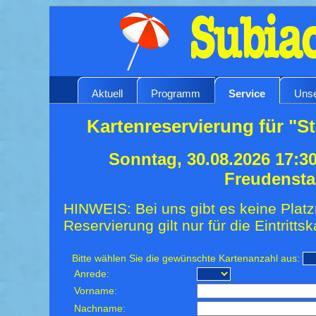
Aktuell
Programm
Service
Unse
Kartenreservierung für "St
Sonntag, 30.08.2026 17:3
Freudensta
HINWEIS: Bei uns gibt es keine Platz
Reservierung gilt nur für die Eintrittsk
Bitte wählen Sie die gewünschte Kartenanzahl aus:
Anrede:
Vorname:
Nachname: