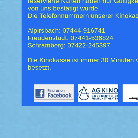
reservierte Karten haben nur Gültigk
von uns bestätigt wurde.
Die Telefonnummern unserer Kinokas
Alpirsbach: 07444-916741
Freudenstadt: 07441-536824
Schramberg: 07422-245397
Die Kinokasse ist immer 30 Minuten v
besetzt.