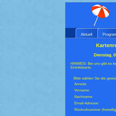
Aktuell
Progr
Kartenr
Dienstag, 
HINWEIS: Bei uns gibt es ke
Eintrittskarte.
Bitte wählen Sie die gew
Anrede:
Vorname:
Nachname:
Email-Adresse:
Rückrufnummer (freiwillig