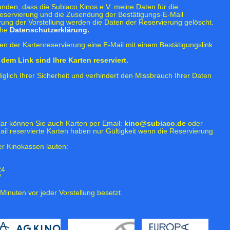
tanden, dass die Subiaco Kinos e.V. meine Daten für die
eservierung und die Zusendung der Bestätigungs-E-Mail
rung der Vorstellung werden die Daten der Reservierung gelöscht.
ehe
Datenschutzerklärung.
n der Kartenreservierung eine E-Mail mit einem Bestätigungslink.
dem Link sind Ihre Karten reserviert.
iglich Ihrer Sicherheit und verhindert den Missbrauch Ihrer Daten
lar können Sie auch Karten per Email:
kino@subiaco.de
oder
ail reservierte Karten haben nur Gültigkeit wenn die Reservierung
r Kinokassen lauten:
24
7
Minuten vor jeder Vorstellung besetzt.