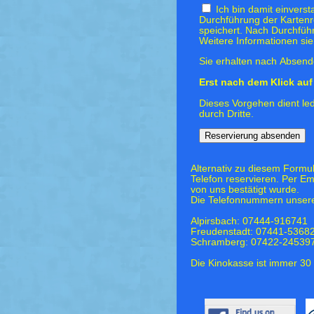
Ich bin damit einvers
Durchführung der Kartenr
speichert. Nach Durchfüh
Weitere Informationen si
Sie erhalten nach Absende
Erst nach dem Klick auf 
Dieses Vorgehen dient led
durch Dritte.
Alternativ zu diesem Formu
Telefon reservieren. Per Em
von uns bestätigt wurde.
Die Telefonnummern unsere
Alpirsbach: 07444-916741
Freudenstadt: 07441-5368
Schramberg: 07422-24539
Die Kinokasse ist immer 30 