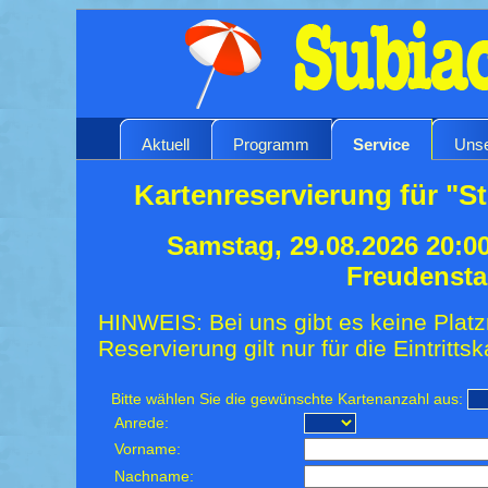
Aktuell
Programm
Service
Unse
Kartenreservierung für "St
Samstag, 29.08.2026 20:0
Freudensta
HINWEIS: Bei uns gibt es keine Platz
Reservierung gilt nur für die Eintrittsk
Bitte wählen Sie die gewünschte Kartenanzahl aus:
Anrede:
Vorname:
Nachname: