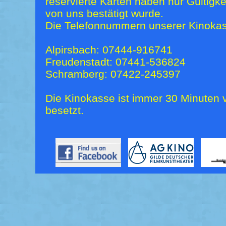
reservierte Karten haben nur Gültigk
von uns bestätigt wurde.
Die Telefonnummern unserer Kinokas
Alpirsbach: 07444-916741
Freudenstadt: 07441-536824
Schramberg: 07422-245397
Die Kinokasse ist immer 30 Minuten v
besetzt.