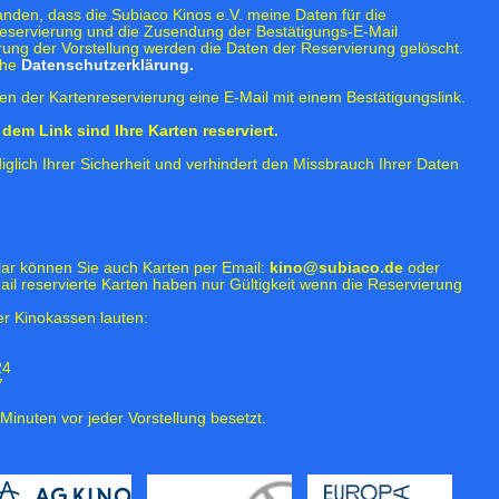
tanden, dass die Subiaco Kinos e.V. meine Daten für die
eservierung und die Zusendung der Bestätigungs-E-Mail
rung der Vorstellung werden die Daten der Reservierung gelöscht.
ehe
Datenschutzerklärung.
n der Kartenreservierung eine E-Mail mit einem Bestätigungslink.
dem Link sind Ihre Karten reserviert.
iglich Ihrer Sicherheit und verhindert den Missbrauch Ihrer Daten
lar können Sie auch Karten per Email:
kino@subiaco.de
oder
ail reservierte Karten haben nur Gültigkeit wenn die Reservierung
r Kinokassen lauten:
24
7
Minuten vor jeder Vorstellung besetzt.