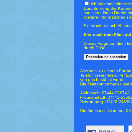
Ich bin damit einvers
Durchführung der Kartenr
speichert. Nach Durchfüh
Weitere Informationen si
Sie erhalten nach Absende
Erst nach dem Klick auf 
Dieses Vorgehen dient led
durch Dritte.
Alternativ zu diesem Formu
Telefon reservieren. Per Em
von uns bestätigt wurde.
Die Telefonnummern unsere
Alpirsbach: 07444-916741
Freudenstadt: 07441-5368
Schramberg: 07422-24539
Die Kinokasse ist immer 30 