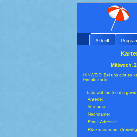
Aktuell
Progr
Karte
Mittwoch, 
HINWEIS: Bei uns gibt es ke
Eintrittskarte.
Bitte wählen Sie die gew
Anrede:
Vorname:
Nachname:
Email-Adresse:
Rückrufnummer (freiwillig