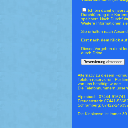
Ich bin damit einvers
Durchführung der Kartenr
speichert. Nach Durchfüh
Weitere Informationen si
Sie erhalten nach Absende
Erst nach dem Klick auf 
Dieses Vorgehen dient led
durch Dritte.
Alternativ zu diesem Formu
Telefon reservieren. Per Em
von uns bestätigt wurde.
Die Telefonnummern unsere
Alpirsbach: 07444-916741
Freudenstadt: 07441-5368
Schramberg: 07422-24539
Die Kinokasse ist immer 30 