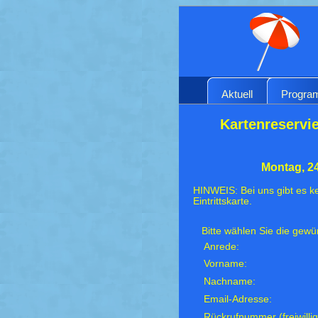
Aktuell
Progr
Kartenreservie
Montag, 24
HINWEIS: Bei uns gibt es ke
Eintrittskarte.
Bitte wählen Sie die gew
Anrede:
Vorname:
Nachname:
Email-Adresse:
Rückrufnummer (freiwillig