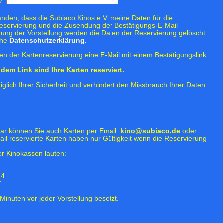
tanden, dass die Subiaco Kinos e.V. meine Daten für die
eservierung und die Zusendung der Bestätigungs-E-Mail
rung der Vorstellung werden die Daten der Reservierung gelöscht.
ehe
Datenschutzerklärung.
n der Kartenreservierung eine E-Mail mit einem Bestätigungslink.
dem Link sind Ihre Karten reserviert.
iglich Ihrer Sicherheit und verhindert den Missbrauch Ihrer Daten
lar können Sie auch Karten per Email:
kino@subiaco.de
oder
ail reservierte Karten haben nur Gültigkeit wenn die Reservierung
r Kinokassen lauten:
24
7
Minuten vor jeder Vorstellung besetzt.