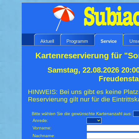
Aktuell
Programm
Service
Unse
Kartenreservierung für "S
Samstag, 22.08.2026 20:0
Freudensta
HINWEIS: Bei uns gibt es keine Platz
Reservierung gilt nur für die Eintrittsk
Bitte wählen Sie die gewünschte Kartenanzahl aus:
Anrede:
Vorname:
Nachname: