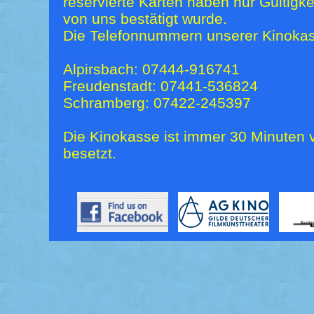
reservierte Karten haben nur Gültigk
von uns bestätigt wurde.
Die Telefonnummern unserer Kinokas
Alpirsbach: 07444-916741
Freudenstadt: 07441-536824
Schramberg: 07422-245397
Die Kinokasse ist immer 30 Minuten v
besetzt.