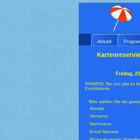
Aktuell
Progr
Kartenreservie
Freitag, 2
HINWEIS: Bei uns gibt es ke
Eintrittskarte.
Bitte wählen Sie die gew
Anrede:
Vorname:
Nachname:
Email-Adresse:
Rückrufnummer (freiwillig