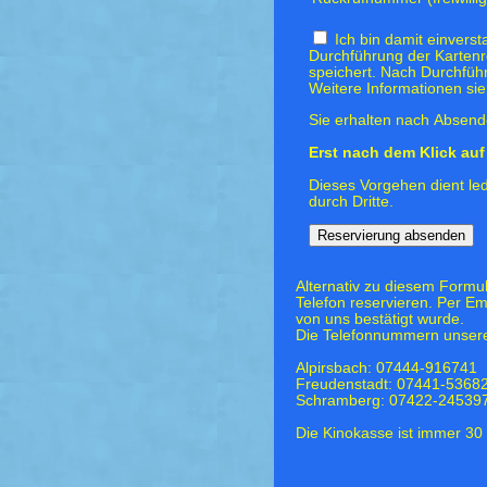
Ich bin damit einvers
Durchführung der Kartenr
speichert. Nach Durchfüh
Weitere Informationen si
Sie erhalten nach Absende
Erst nach dem Klick auf 
Dieses Vorgehen dient led
durch Dritte.
Alternativ zu diesem Formu
Telefon reservieren. Per Em
von uns bestätigt wurde.
Die Telefonnummern unsere
Alpirsbach: 07444-916741
Freudenstadt: 07441-5368
Schramberg: 07422-24539
Die Kinokasse ist immer 30 