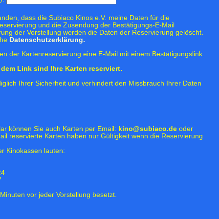
tanden, dass die Subiaco Kinos e.V. meine Daten für die
eservierung und die Zusendung der Bestätigungs-E-Mail
rung der Vorstellung werden die Daten der Reservierung gelöscht.
ehe
Datenschutzerklärung.
n der Kartenreservierung eine E-Mail mit einem Bestätigungslink.
dem Link sind Ihre Karten reserviert.
iglich Ihrer Sicherheit und verhindert den Missbrauch Ihrer Daten
lar können Sie auch Karten per Email:
kino@subiaco.de
oder
ail reservierte Karten haben nur Gültigkeit wenn die Reservierung
r Kinokassen lauten:
24
7
Minuten vor jeder Vorstellung besetzt.