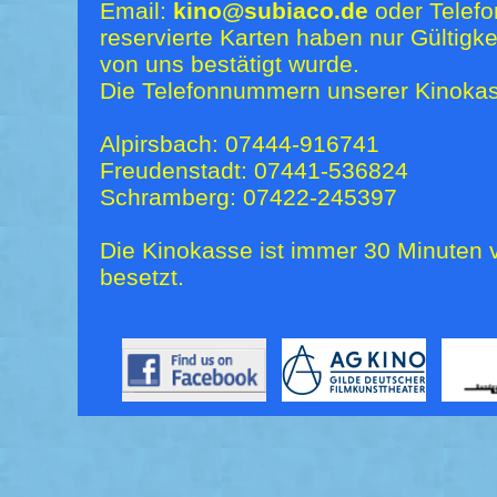
Email:
kino@subiaco.de
oder Telefo
reservierte Karten haben nur Gültigk
von uns bestätigt wurde.
Die Telefonnummern unserer Kinokas
Alpirsbach: 07444-916741
Freudenstadt: 07441-536824
Schramberg: 07422-245397
Die Kinokasse ist immer 30 Minuten v
besetzt.