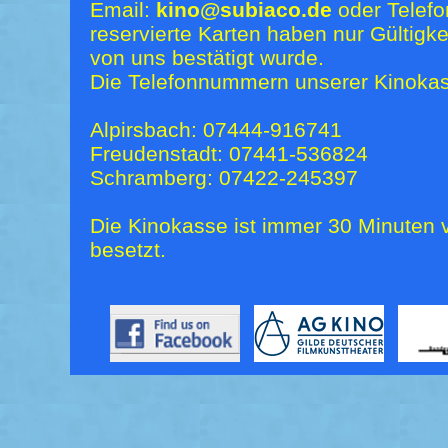
Email:
kino@subiaco.de
oder Telefo
reservierte Karten haben nur Gültigk
von uns bestätigt wurde.
Die Telefonnummern unserer Kinokas
Alpirsbach: 07444-916741
Freudenstadt: 07441-536824
Schramberg: 07422-245397
Die Kinokasse ist immer 30 Minuten v
besetzt.