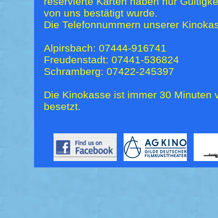
reservierte Karten haben nur Gültigk
von uns bestätigt wurde.
Die Telefonnummern unserer Kinokas
Alpirsbach: 07444-916741
Freudenstadt: 07441-536824
Schramberg: 07422-245397
Die Kinokasse ist immer 30 Minuten v
besetzt.