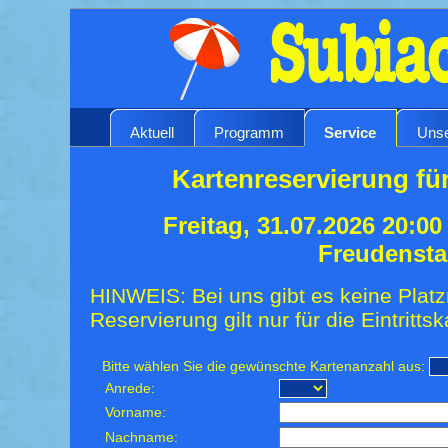
Aktuell
Programm
Service
Unse
Kartenreservierung für
Freitag, 31.07.2026 20:0
Freudensta
HINWEIS: Bei uns gibt es keine Platz
Reservierung gilt nur für die Eintrittsk
Bitte wählen Sie die gewünschte Kartenanzahl aus:
Anrede:
Vorname:
Nachname: