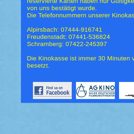
reservierte Karten haben nur Gültigk
von uns bestätigt wurde.
Die Telefonnummern unserer Kinokas
Alpirsbach: 07444-916741
Freudenstadt: 07441-536824
Schramberg: 07422-245397
Die Kinokasse ist immer 30 Minuten v
besetzt.