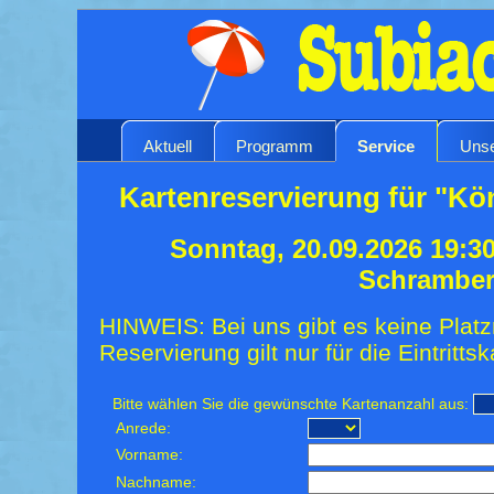
Aktuell
Programm
Service
Unse
Kartenreservierung für "K
Sonntag, 20.09.2026 19:3
Schrambe
HINWEIS: Bei uns gibt es keine Platz
Reservierung gilt nur für die Eintrittsk
Bitte wählen Sie die gewünschte Kartenanzahl aus:
Anrede:
Vorname:
Nachname: