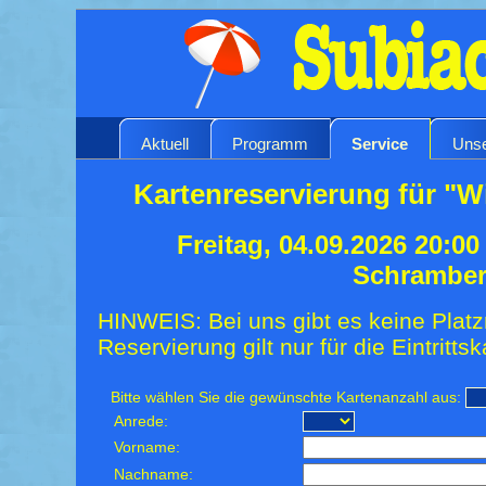
Aktuell
Programm
Service
Unse
Kartenreservierung für "W
Freitag, 04.09.2026 20:0
Schrambe
HINWEIS: Bei uns gibt es keine Platz
Reservierung gilt nur für die Eintrittsk
Bitte wählen Sie die gewünschte Kartenanzahl aus:
Anrede:
Vorname:
Nachname: