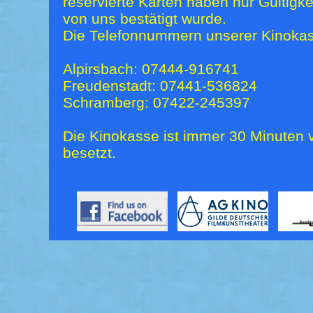
reservierte Karten haben nur Gültigk
von uns bestätigt wurde.
Die Telefonnummern unserer Kinokas
Alpirsbach: 07444-916741
Freudenstadt: 07441-536824
Schramberg: 07422-245397
Die Kinokasse ist immer 30 Minuten v
besetzt.