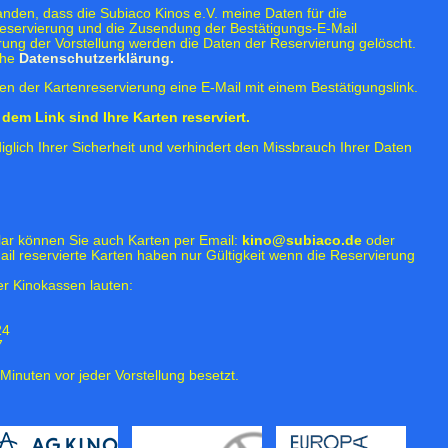
tanden, dass die Subiaco Kinos e.V. meine Daten für die
eservierung und die Zusendung der Bestätigungs-E-Mail
rung der Vorstellung werden die Daten der Reservierung gelöscht.
ehe
Datenschutzerklärung.
n der Kartenreservierung eine E-Mail mit einem Bestätigungslink.
dem Link sind Ihre Karten reserviert.
iglich Ihrer Sicherheit und verhindert den Missbrauch Ihrer Daten
lar können Sie auch Karten per Email:
kino@subiaco.de
oder
ail reservierte Karten haben nur Gültigkeit wenn die Reservierung
r Kinokassen lauten:
24
7
Minuten vor jeder Vorstellung besetzt.