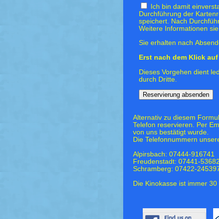
Ich bin damit einvers
Durchführung der Kartenr
speichert. Nach Durchfüh
Weitere Informationen si
Sie erhalten nach Absende
Erst nach dem Klick auf 
Dieses Vorgehen dient led
durch Dritte.
Alternativ zu diesem Formu
Telefon reservieren. Per Em
von uns bestätigt wurde.
Die Telefonnummern unsere
Alpirsbach: 07444-916741
Freudenstadt: 07441-5368
Schramberg: 07422-24539
Die Kinokasse ist immer 30 