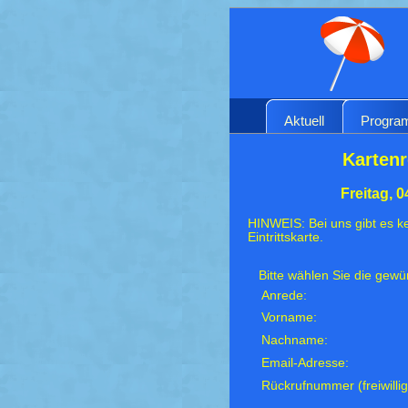
Aktuell
Progr
Kartenr
Freitag, 
HINWEIS: Bei uns gibt es ke
Eintrittskarte.
Bitte wählen Sie die gew
Anrede:
Vorname:
Nachname:
Email-Adresse:
Rückrufnummer (freiwillig