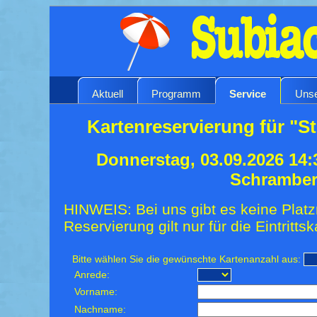
Aktuell
Programm
Service
Unse
Kartenreservierung für "St
Donnerstag, 03.09.2026 14:
Schrambe
HINWEIS: Bei uns gibt es keine Platz
Reservierung gilt nur für die Eintrittsk
Bitte wählen Sie die gewünschte Kartenanzahl aus:
Anrede:
Vorname:
Nachname: