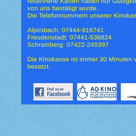
reservierte Karten haben nur Gültigk
von uns bestätigt wurde.
Die Telefonnummern unserer Kinokas
Alpirsbach: 07444-916741
Freudenstadt: 07441-536824
Schramberg: 07422-245397
Die Kinokasse ist immer 30 Minuten v
besetzt.