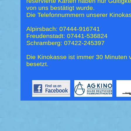
reservierte Karten haben nur Gültigk
von uns bestätigt wurde.
Die Telefonnummern unserer Kinokas
Alpirsbach: 07444-916741
Freudenstadt: 07441-536824
Schramberg: 07422-245397
Die Kinokasse ist immer 30 Minuten v
besetzt.