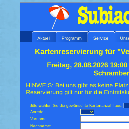
Aktuell
Programm
Service
Unse
Kartenreservierung für "V
Freitag, 28.08.2026 19:0
Schrambe
HINWEIS: Bei uns gibt es keine Platz
Reservierung gilt nur für die Eintrittsk
Bitte wählen Sie die gewünschte Kartenanzahl aus:
Anrede:
Vorname:
Nachname: