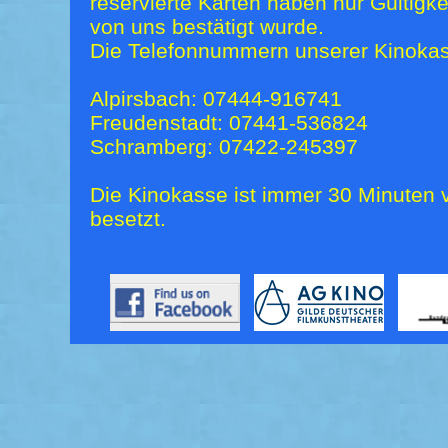
reservierte Karten haben nur Gültigk
von uns bestätigt wurde.
Die Telefonnummern unserer Kinokas
Alpirsbach: 07444-916741
Freudenstadt: 07441-536824
Schramberg: 07422-245397
Die Kinokasse ist immer 30 Minuten v
besetzt.