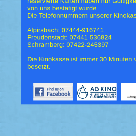
reservierte Karten haben nur Gültigk
von uns bestätigt wurde.
Die Telefonnummern unserer Kinokas
Alpirsbach: 07444-916741
Freudenstadt: 07441-536824
Schramberg: 07422-245397
Die Kinokasse ist immer 30 Minuten v
besetzt.