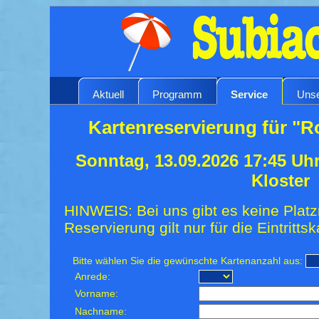
Aktuell
Programm
Service
Unse
Kartenreservierung für "
Sonntag, 13.09.2026 17:45 Uh
Kloster
HINWEIS: Bei uns gibt es keine Platz
Reservierung gilt nur für die Eintrittsk
Bitte wählen Sie die gewünschte Kartenanzahl aus:
Anrede:
Vorname:
Nachname: