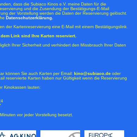
tanden, dass die Subiaco Kinos e.V. meine Daten für die
eservierung und die Zusendung der Bestätigungs-E-Mail
rung der Vorstellung werden die Daten der Reservierung gelöscht.
ehe
Datenschutzerklärung.
n der Kartenreservierung eine E-Mail mit einem Bestätigungslink.
dem Link sind Ihre Karten reserviert.
iglich Ihrer Sicherheit und verhindert den Missbrauch Ihrer Daten
lar können Sie auch Karten per Email:
kino@subiaco.de
oder
ail reservierte Karten haben nur Gültigkeit wenn die Reservierung
r Kinokassen lauten:
24
7
Minuten vor jeder Vorstellung besetzt.