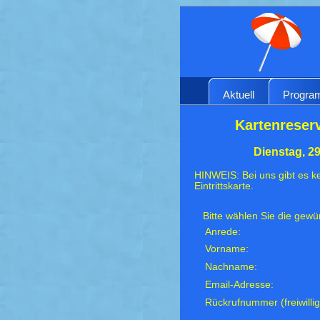
Aktuell
Progr
Kartenreser
Dienstag, 29
HINWEIS: Bei uns gibt es ke
Eintrittskarte.
Bitte wählen Sie die gew
Anrede:
Vorname:
Nachname:
Email-Adresse:
Rückrufnummer (freiwillig