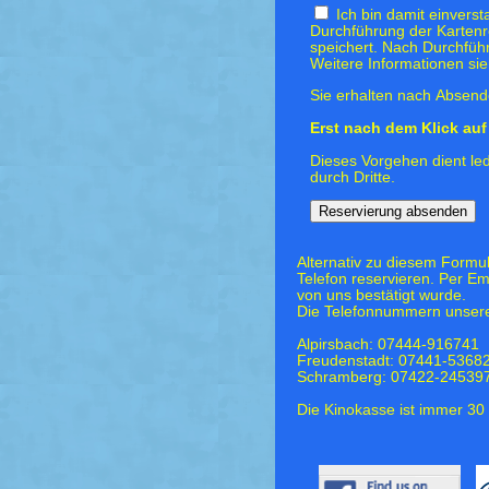
Ich bin damit einvers
Durchführung der Kartenr
speichert. Nach Durchfüh
Weitere Informationen si
Sie erhalten nach Absende
Erst nach dem Klick auf 
Dieses Vorgehen dient led
durch Dritte.
Alternativ zu diesem Formu
Telefon reservieren. Per Em
von uns bestätigt wurde.
Die Telefonnummern unsere
Alpirsbach: 07444-916741
Freudenstadt: 07441-5368
Schramberg: 07422-24539
Die Kinokasse ist immer 30 