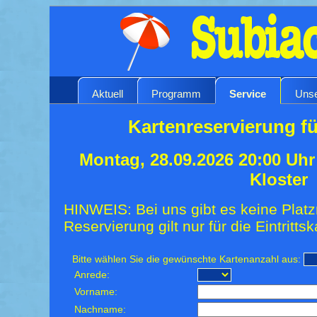
Aktuell
Programm
Service
Unse
Kartenreservierung fü
Montag, 28.09.2026 20:00 Uh
Kloster
HINWEIS: Bei uns gibt es keine Platz
Reservierung gilt nur für die Eintrittsk
Bitte wählen Sie die gewünschte Kartenanzahl aus:
Anrede:
Vorname:
Nachname: