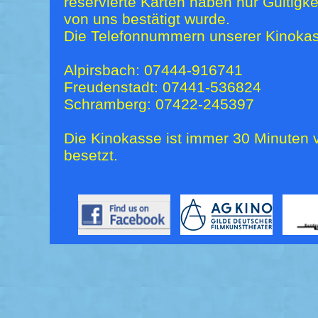
reservierte Karten haben nur Gültigk
von uns bestätigt wurde.
Die Telefonnummern unserer Kinokas
Alpirsbach: 07444-916741
Freudenstadt: 07441-536824
Schramberg: 07422-245397
Die Kinokasse ist immer 30 Minuten v
besetzt.