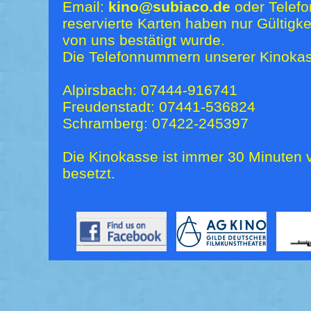
Email:
kino@subiaco.de
oder Telefo
reservierte Karten haben nur Gültigk
von uns bestätigt wurde.
Die Telefonnummern unserer Kinokas
Alpirsbach: 07444-916741
Freudenstadt: 07441-536824
Schramberg: 07422-245397
Die Kinokasse ist immer 30 Minuten v
besetzt.