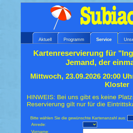
Aktuell
Programm
Service
Unse
Kartenreservierung für "I
Jemand, der einma
Mittwoch, 23.09.2026 20:00 Uh
Kloster
HINWEIS: Bei uns gibt es keine Platz
Reservierung gilt nur für die Eintrittsk
Bitte wählen Sie die gewünschte Kartenanzahl aus:
Anrede:
Vorname: