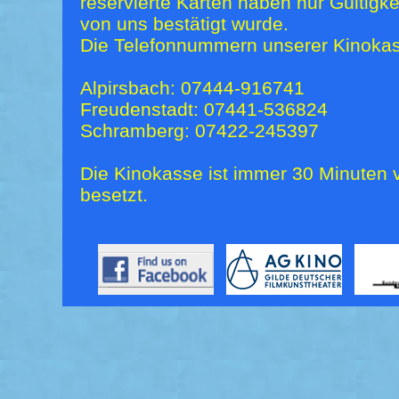
reservierte Karten haben nur Gültigk
von uns bestätigt wurde.
Die Telefonnummern unserer Kinokas
Alpirsbach: 07444-916741
Freudenstadt: 07441-536824
Schramberg: 07422-245397
Die Kinokasse ist immer 30 Minuten v
besetzt.