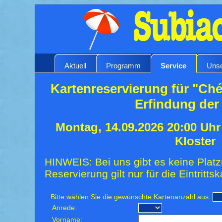
Aktuell
Programm
Service
Unse
Kartenreservierung für "Ché
Erfindung der
Montag, 14.09.2026 20:00 Uh
Kloster
HINWEIS: Bei uns gibt es keine Platz
Reservierung gilt nur für die Eintrittsk
Bitte wählen Sie die gewünschte Kartenanzahl aus:
Anrede:
Vorname: