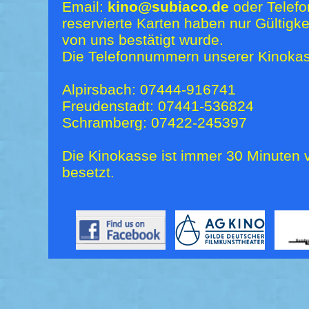
Email:
kino@subiaco.de
oder Telefo
reservierte Karten haben nur Gültigk
von uns bestätigt wurde.
Die Telefonnummern unserer Kinokas
Alpirsbach: 07444-916741
Freudenstadt: 07441-536824
Schramberg: 07422-245397
Die Kinokasse ist immer 30 Minuten v
besetzt.