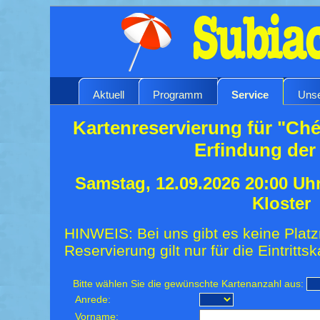
Aktuell
Programm
Service
Unse
Kartenreservierung für "Ché
Erfindung der
Samstag, 12.09.2026 20:00 Uh
Kloster
HINWEIS: Bei uns gibt es keine Platz
Reservierung gilt nur für die Eintrittsk
Bitte wählen Sie die gewünschte Kartenanzahl aus:
Anrede:
Vorname: