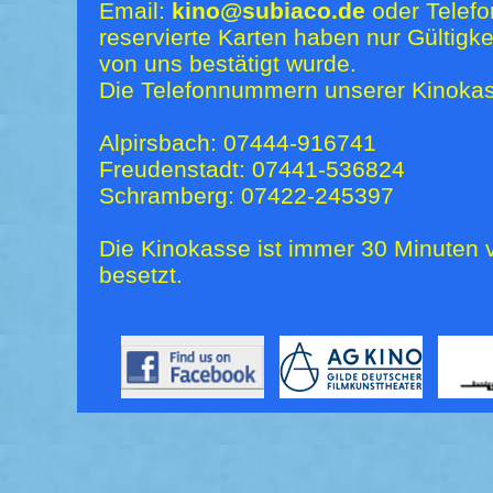
Email:
kino@subiaco.de
oder Telefo
reservierte Karten haben nur Gültigk
von uns bestätigt wurde.
Die Telefonnummern unserer Kinokas
Alpirsbach: 07444-916741
Freudenstadt: 07441-536824
Schramberg: 07422-245397
Die Kinokasse ist immer 30 Minuten v
besetzt.