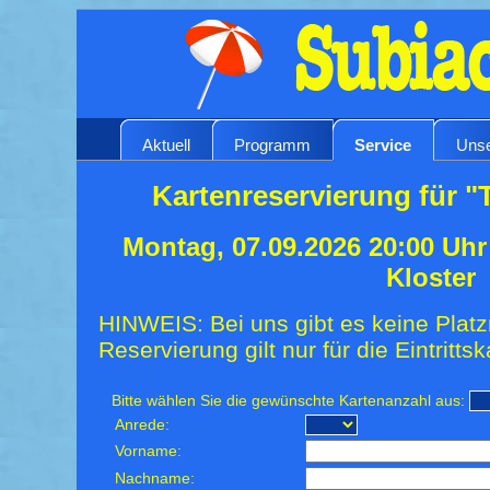
Aktuell
Programm
Service
Unse
Kartenreservierung für "
Montag, 07.09.2026 20:00 Uh
Kloster
HINWEIS: Bei uns gibt es keine Platz
Reservierung gilt nur für die Eintrittsk
Bitte wählen Sie die gewünschte Kartenanzahl aus:
Anrede:
Vorname:
Nachname: