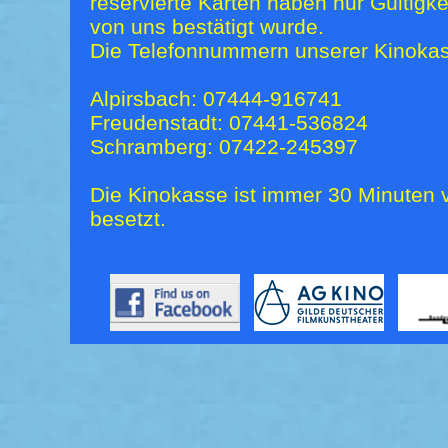
reservierte Karten haben nur Gültigk
von uns bestätigt wurde.
Die Telefonnummern unserer Kinokas
Alpirsbach: 07444-916741
Freudenstadt: 07441-536824
Schramberg: 07422-245397
Die Kinokasse ist immer 30 Minuten v
besetzt.