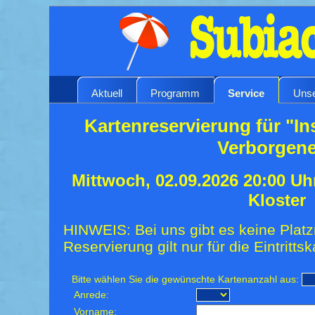
Aktuell
Programm
Service
Unse
Kartenreservierung für "In
Verborgen
Mittwoch, 02.09.2026 20:00 Uh
Kloster
HINWEIS: Bei uns gibt es keine Platz
Reservierung gilt nur für die Eintrittsk
Bitte wählen Sie die gewünschte Kartenanzahl aus:
Anrede:
Vorname: