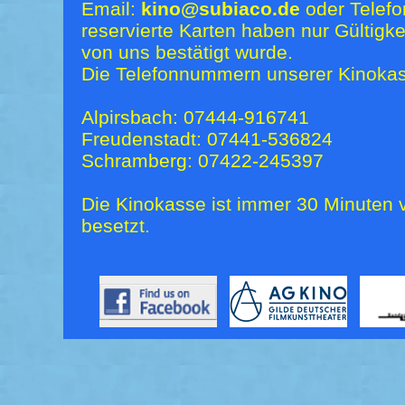
Email:
kino@subiaco.de
oder Telefo
reservierte Karten haben nur Gültigk
von uns bestätigt wurde.
Die Telefonnummern unserer Kinokas
Alpirsbach: 07444-916741
Freudenstadt: 07441-536824
Schramberg: 07422-245397
Die Kinokasse ist immer 30 Minuten v
besetzt.