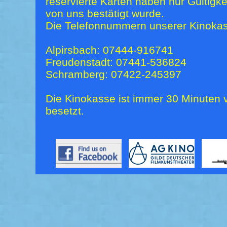
reservierte Karten haben nur Gültigk
von uns bestätigt wurde.
Die Telefonnummern unserer Kinokas
Alpirsbach: 07444-916741
Freudenstadt: 07441-536824
Schramberg: 07422-245397
Die Kinokasse ist immer 30 Minuten v
besetzt.