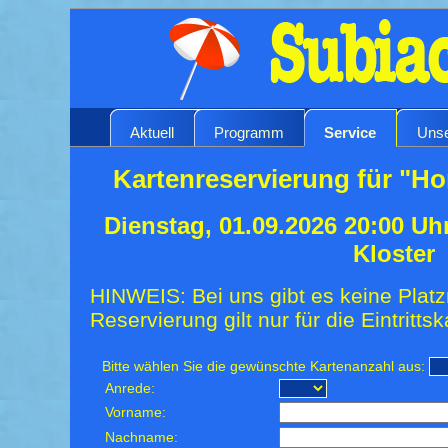
Aktuell
Programm
Service
Unse
Kartenreservierung für "H
Dienstag, 01.09.2026 20:00 Uh
Kloster
HINWEIS: Bei uns gibt es keine Platz
Reservierung gilt nur für die Eintrittsk
Bitte wählen Sie die gewünschte Kartenanzahl aus:
Anrede:
Vorname:
Nachname: