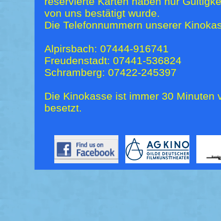
reservierte Karten haben nur Gültigk
von uns bestätigt wurde.
Die Telefonnummern unserer Kinokas
Alpirsbach: 07444-916741
Freudenstadt: 07441-536824
Schramberg: 07422-245397
Die Kinokasse ist immer 30 Minuten v
besetzt.