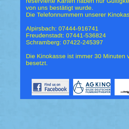
reservierte Karten haben nur Gültigk
von uns bestätigt wurde.
Die Telefonnummern unserer Kinokas
Alpirsbach: 07444-916741
Freudenstadt: 07441-536824
Schramberg: 07422-245397
Die Kinokasse ist immer 30 Minuten v
besetzt.