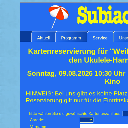
Aktuell
Programm
Service
Unse
Kartenreservierung für "Wei
den Ukulele-Har
Sonntag, 09.08.2026 10:30 Uhr
Kino
HINWEIS: Bei uns gibt es keine Platz
Reservierung gilt nur für die Eintrittsk
Bitte wählen Sie die gewünschte Kartenanzahl aus:
Anrede:
Vorname: