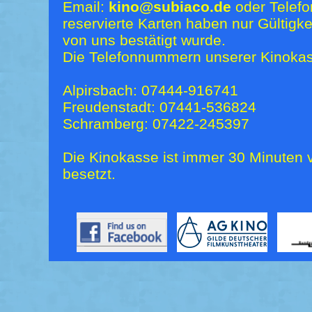
Email:
kino@subiaco.de
oder Telefo
reservierte Karten haben nur Gültigk
von uns bestätigt wurde.
Die Telefonnummern unserer Kinokas
Alpirsbach: 07444-916741
Freudenstadt: 07441-536824
Schramberg: 07422-245397
Die Kinokasse ist immer 30 Minuten v
besetzt.