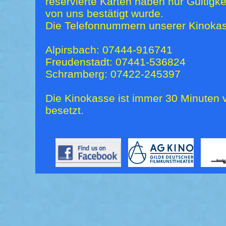
reservierte Karten haben nur Gültigk
von uns bestätigt wurde.
Die Telefonnummern unserer Kinokas
Alpirsbach: 07444-916741
Freudenstadt: 07441-536824
Schramberg: 07422-245397
Die Kinokasse ist immer 30 Minuten v
besetzt.