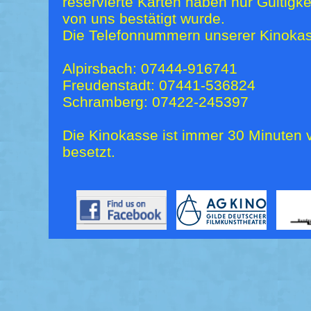
reservierte Karten haben nur Gültigk
von uns bestätigt wurde.
Die Telefonnummern unserer Kinokas
Alpirsbach: 07444-916741
Freudenstadt: 07441-536824
Schramberg: 07422-245397
Die Kinokasse ist immer 30 Minuten v
besetzt.