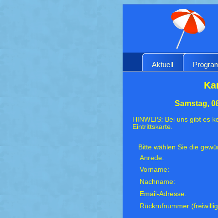
Aktuell
Progr
Ka
Samstag, 08
HINWEIS: Bei uns gibt es ke
Eintrittskarte.
Bitte wählen Sie die gew
Anrede:
Vorname:
Nachname:
Email-Adresse:
Rückrufnummer (freiwillig