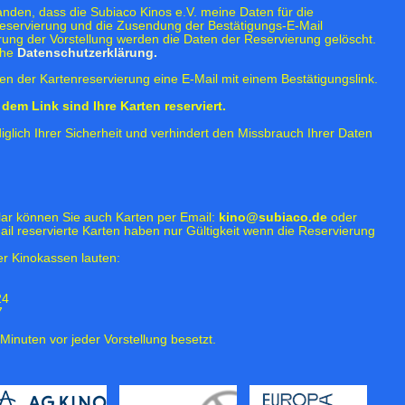
tanden, dass die Subiaco Kinos e.V. meine Daten für die
eservierung und die Zusendung der Bestätigungs-E-Mail
rung der Vorstellung werden die Daten der Reservierung gelöscht.
ehe
Datenschutzerklärung.
n der Kartenreservierung eine E-Mail mit einem Bestätigungslink.
dem Link sind Ihre Karten reserviert.
iglich Ihrer Sicherheit und verhindert den Missbrauch Ihrer Daten
lar können Sie auch Karten per Email:
kino@subiaco.de
oder
ail reservierte Karten haben nur Gültigkeit wenn die Reservierung
r Kinokassen lauten:
24
7
Minuten vor jeder Vorstellung besetzt.