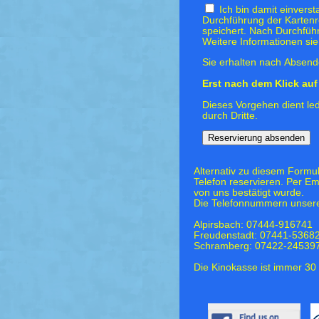
Ich bin damit einvers
Durchführung der Kartenr
speichert. Nach Durchfüh
Weitere Informationen si
Sie erhalten nach Absende
Erst nach dem Klick auf 
Dieses Vorgehen dient led
durch Dritte.
Alternativ zu diesem Formu
Telefon reservieren. Per Em
von uns bestätigt wurde.
Die Telefonnummern unsere
Alpirsbach: 07444-916741
Freudenstadt: 07441-5368
Schramberg: 07422-24539
Die Kinokasse ist immer 30 