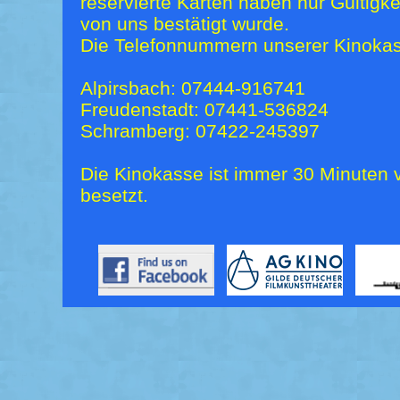
reservierte Karten haben nur Gültigk
von uns bestätigt wurde.
Die Telefonnummern unserer Kinokas
Alpirsbach: 07444-916741
Freudenstadt: 07441-536824
Schramberg: 07422-245397
Die Kinokasse ist immer 30 Minuten v
besetzt.