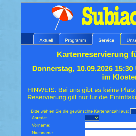
Aktuell
Programm
Service
Unse
Kartenreservierung f
Donnerstag, 10.09.2026 15:30
im Kloste
HINWEIS: Bei uns gibt es keine Platz
Reservierung gilt nur für die Eintrittsk
Bitte wählen Sie die gewünschte Kartenanzahl aus:
Anrede:
Vorname:
Nachname: