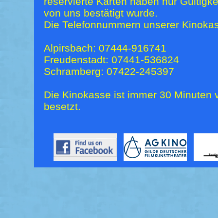
reservierte Karten haben nur Gültigk
von uns bestätigt wurde.
Die Telefonnummern unserer Kinokas
Alpirsbach: 07444-916741
Freudenstadt: 07441-536824
Schramberg: 07422-245397
Die Kinokasse ist immer 30 Minuten v
besetzt.