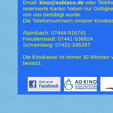
Email:
kino@subiaco.de
oder Telefo
reservierte Karten haben nur Gültigk
von uns bestätigt wurde.
Die Telefonnummern unserer Kinokas
Alpirsbach: 07444-916741
Freudenstadt: 07441-536824
Schramberg: 07422-245397
Die Kinokasse ist immer 30 Minuten v
besetzt.