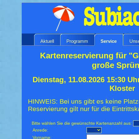
Aktuell
Programm
Service
Unse
Kartenreservierung für "G
große Sprü
Dienstag, 11.08.2026 15:30 Uh
Kloster
HINWEIS: Bei uns gibt es keine Platz
Reservierung gilt nur für die Eintrittsk
Bitte wählen Sie die gewünschte Kartenanzahl aus:
Anrede:
Vorname: