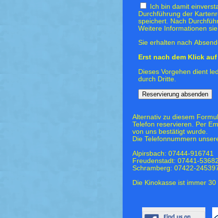
Ich bin damit einvers
Durchführung der Kartenr
speichert. Nach Durchfüh
Weitere Informationen si
Sie erhalten nach Absende
Erst nach dem Klick auf 
Dieses Vorgehen dient led
durch Dritte.
Alternativ zu diesem Formu
Telefon reservieren. Per Em
von uns bestätigt wurde.
Die Telefonnummern unsere
Alpirsbach: 07444-916741
Freudenstadt: 07441-5368
Schramberg: 07422-24539
Die Kinokasse ist immer 30 