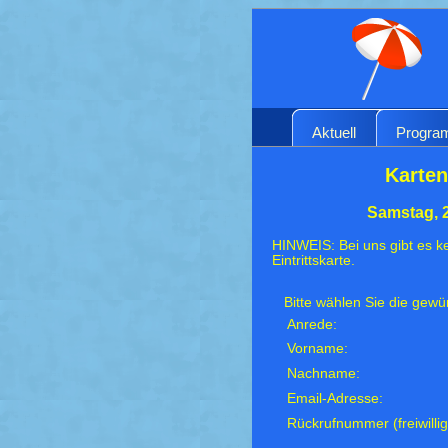
Aktuell
Progr
Karten
Samstag, 
HINWEIS: Bei uns gibt es ke
Eintrittskarte.
Bitte wählen Sie die gew
Anrede:
Vorname:
Nachname:
Email-Adresse:
Rückrufnummer (freiwillig