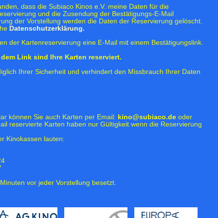
tanden, dass die Subiaco Kinos e.V. meine Daten für die
eservierung und die Zusendung der Bestätigungs-E-Mail
rung der Vorstellung werden die Daten der Reservierung gelöscht.
ehe
Datenschutzerklärung.
n der Kartenreservierung eine E-Mail mit einem Bestätigungslink.
dem Link sind Ihre Karten reserviert.
iglich Ihrer Sicherheit und verhindert den Missbrauch Ihrer Daten
lar können Sie auch Karten per Email:
kino@subiaco.de
oder
ail reservierte Karten haben nur Gültigkeit wenn die Reservierung
r Kinokassen lauten:
24
7
Minuten vor jeder Vorstellung besetzt.