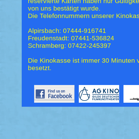
reservierte Karten haben nur Gültigk
von uns bestätigt wurde.
Die Telefonnummern unserer Kinokas
Alpirsbach: 07444-916741
Freudenstadt: 07441-536824
Schramberg: 07422-245397
Die Kinokasse ist immer 30 Minuten v
besetzt.