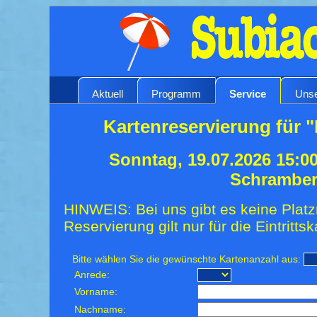
Aktuell
Programm
Service
Unse
Kartenreservierung für "
Sonntag, 19.07.2026 15:0
Schrambe
HINWEIS: Bei uns gibt es keine Platz
Reservierung gilt nur für die Eintrittsk
Bitte wählen Sie die gewünschte Kartenanzahl aus:
Anrede:
Vorname:
Nachname: