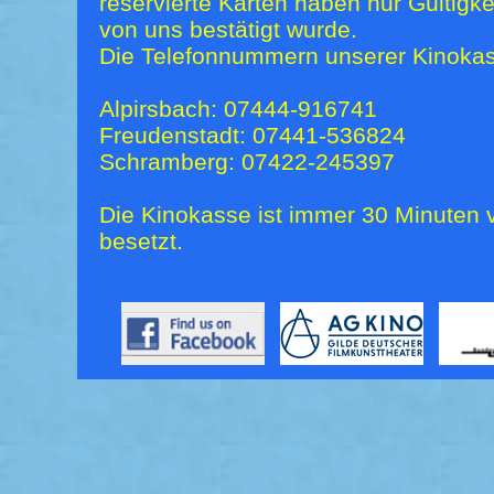
reservierte Karten haben nur Gültigk
von uns bestätigt wurde.
Die Telefonnummern unserer Kinokas
Alpirsbach: 07444-916741
Freudenstadt: 07441-536824
Schramberg: 07422-245397
Die Kinokasse ist immer 30 Minuten v
besetzt.