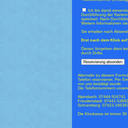
Ich bin damit einvers
Durchführung der Kartenr
speichert. Nach Durchfüh
Weitere Informationen si
Sie erhalten nach Absende
Erst nach dem Klick auf 
Dieses Vorgehen dient led
durch Dritte.
Alternativ zu diesem Formu
Telefon reservieren. Per Em
von uns bestätigt wurde.
Die Telefonnummern unsere
Alpirsbach: 07444-916741
Freudenstadt: 07441-5368
Schramberg: 07422-24539
Die Kinokasse ist immer 30 