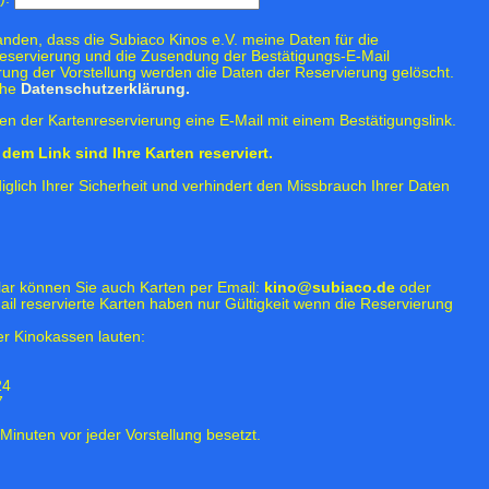
tanden, dass die Subiaco Kinos e.V. meine Daten für die
eservierung und die Zusendung der Bestätigungs-E-Mail
rung der Vorstellung werden die Daten der Reservierung gelöscht.
ehe
Datenschutzerklärung.
n der Kartenreservierung eine E-Mail mit einem Bestätigungslink.
dem Link sind Ihre Karten reserviert.
iglich Ihrer Sicherheit und verhindert den Missbrauch Ihrer Daten
lar können Sie auch Karten per Email:
kino@subiaco.de
oder
ail reservierte Karten haben nur Gültigkeit wenn die Reservierung
r Kinokassen lauten:
24
7
Minuten vor jeder Vorstellung besetzt.