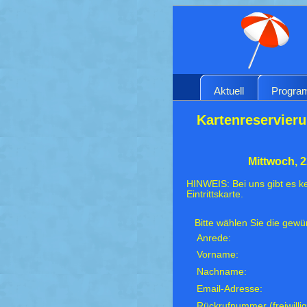
Aktuell
Progr
Kartenreservieru
Mittwoch, 
HINWEIS: Bei uns gibt es ke
Eintrittskarte.
Bitte wählen Sie die gew
Anrede:
Vorname:
Nachname:
Email-Adresse:
Rückrufnummer (freiwillig