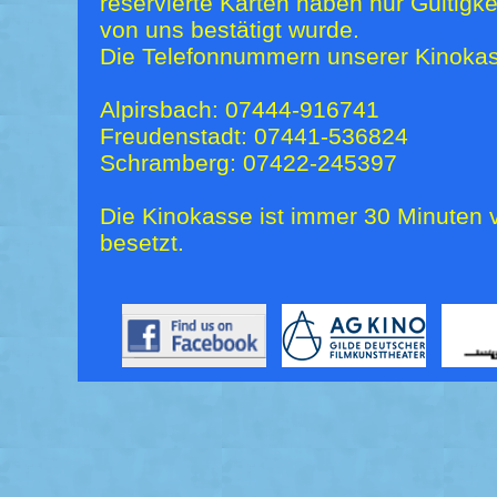
reservierte Karten haben nur Gültigk
von uns bestätigt wurde.
Die Telefonnummern unserer Kinokas
Alpirsbach: 07444-916741
Freudenstadt: 07441-536824
Schramberg: 07422-245397
Die Kinokasse ist immer 30 Minuten v
besetzt.