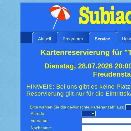
Aktuell
Programm
Service
Unse
Kartenreservierung für "
Dienstag, 28.07.2026 20:0
Freudensta
HINWEIS: Bei uns gibt es keine Platz
Reservierung gilt nur für die Eintrittsk
Bitte wählen Sie die gewünschte Kartenanzahl aus:
Anrede:
Vorname:
Nachname: