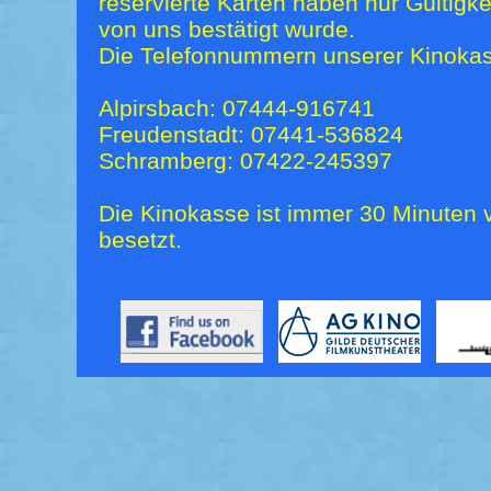
reservierte Karten haben nur Gültigk
von uns bestätigt wurde.
Die Telefonnummern unserer Kinokas
Alpirsbach: 07444-916741
Freudenstadt: 07441-536824
Schramberg: 07422-245397
Die Kinokasse ist immer 30 Minuten v
besetzt.