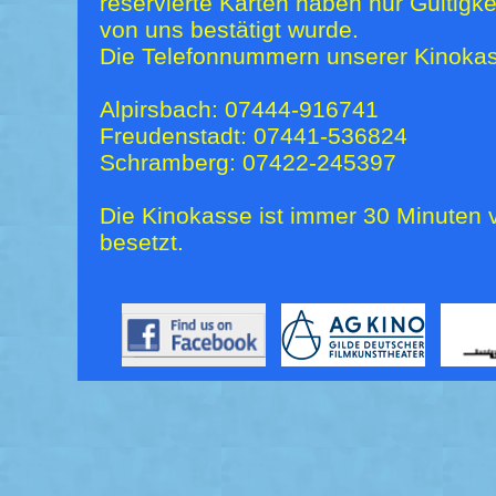
reservierte Karten haben nur Gültigk
von uns bestätigt wurde.
Die Telefonnummern unserer Kinokas
Alpirsbach: 07444-916741
Freudenstadt: 07441-536824
Schramberg: 07422-245397
Die Kinokasse ist immer 30 Minuten v
besetzt.