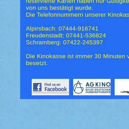
reservierte Karten haben nur Gültigk
von uns bestätigt wurde.
Die Telefonnummern unserer Kinokas
Alpirsbach: 07444-916741
Freudenstadt: 07441-536824
Schramberg: 07422-245397
Die Kinokasse ist immer 30 Minuten v
besetzt.