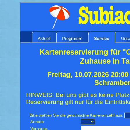
Aktuell
Programm
Service
Unse
Kartenreservierung für "C
Zuhause in Ta
Freitag, 10.07.2026 20:0
Schrambe
HINWEIS: Bei uns gibt es keine Platz
Reservierung gilt nur für die Eintrittsk
Bitte wählen Sie die gewünschte Kartenanzahl aus:
Anrede:
Vorname: