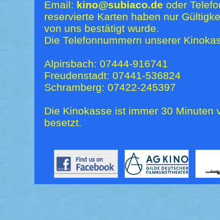
Email:
kino@subiaco.de
oder Telefo
reservierte Karten haben nur Gültigk
von uns bestätigt wurde.
Die Telefonnummern unserer Kinokas
Alpirsbach: 07444-916741
Freudenstadt: 07441-536824
Schramberg: 07422-245397
Die Kinokasse ist immer 30 Minuten v
besetzt.