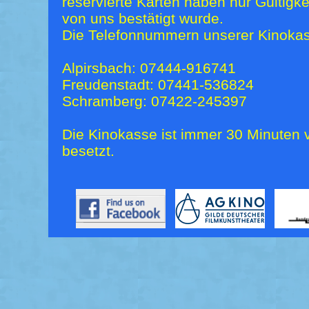
reservierte Karten haben nur Gültigk
von uns bestätigt wurde.
Die Telefonnummern unserer Kinokas
Alpirsbach: 07444-916741
Freudenstadt: 07441-536824
Schramberg: 07422-245397
Die Kinokasse ist immer 30 Minuten v
besetzt.