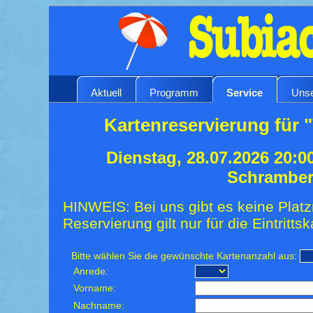
Aktuell
Programm
Service
Unse
Kartenreservierung für "
Dienstag, 28.07.2026 20:0
Schrambe
HINWEIS: Bei uns gibt es keine Platz
Reservierung gilt nur für die Eintrittsk
Bitte wählen Sie die gewünschte Kartenanzahl aus:
Anrede:
Vorname:
Nachname: